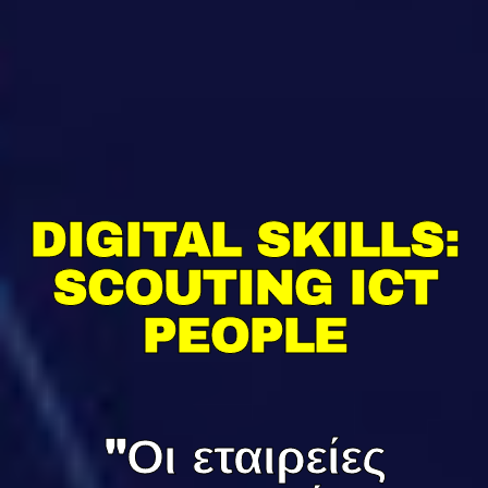
DIGITAL SKILLS:
DIGITAL SKILLS:
SCOUTING ICT
SCOUTING ICT
PEOPLE
PEOPLE
"Οι εταιρείες
"Οι εταιρείες