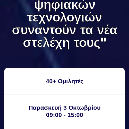
ψηφιακών
ψηφιακών
τεχνολογιών
τεχνολογιών
συναντούν τα νέα
συναντούν τα νέα
στελέχη τους"
στελέχη τους"
40+ Ομιλητές
Παρασκευή 3 Οκτωβρίου
09:00 - 15:00