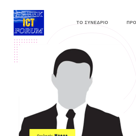
ΤΟ ΣΥΝΈΔΡΙΟ
ΠΡ
Ομιλητής Mpass