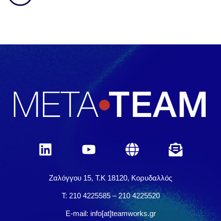
Ζαλόγγου 15, Τ.Κ 18120, Κορυδαλλός
Τ: 210 4225585 – 210 4225520
E-mail: info[at]teamworks.gr