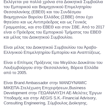
Εκλέγεται για πολλά χρόνια στα Διοικητικά Συμβούλια
του Εμπορικού και Βιομηχανικού Επιμελητηρίου
Θεσσαλονίκης (ΕΒΕΘ) και του Συνδέσμου
Βιομηχανιών Βορείου Ελλάδος (ΣΒΒΕ) όπου έχει
θητεύσει και ως Αντιπρόεδρος και ως Γενικός
Γραμματέας, και στο ΕΒΕΘ και στον ΣΒΕ. Από το 2017
είναι ο Πρόεδρος του Εμπορικού Τμήματος του ΕΒΕΘ
και μέλος του Διοικητικού Συμβουλίου.
Είναι μέλος του Διοικητικού Συμβουλίου του Άραβο-
Ελληνικού Επιμελητηρίου Εμπορίου και Αναπτύξεως.
Είναι ο Επίτιμος Πρόξενος του Μεγάλου Δουκάτου του
Λουξεμβούργου στην Θεσσαλονίκη, Βόρεια Ελλάδα
από το 2005.
Είναι Brand Ambassador στην MANDYNAMIC
ΜΙΚΕΠΑ-Στελέχωση Επιχειρήσεων,Business
Development στην ΓΕΩΑΝΑΛΥΣΗ ΑΕ-Μελέτες Έργων
Υποδομής και στην AEGIS S.K.-Financial Advisory,
Consulting Engineering, Σύμβουλος Διοίκησης.