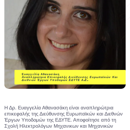
Ευαγγελία Αθανασάκη
Αναπληρώτρια Επικεφαλής Διεύθυνσης Ευρωπαϊκών Και
Διεθνών Έργων Υποδομών
ΕΔΥΤΕ Α.Ε.
Η Δρ. Ευαγγελία Αθανασάκη είναι αναπληρώτρια
επικεφαλής της Διεύθυνσης Ευρωπαϊκών και Διεθνών
Έργων Υποδομών της ΕΔΥΤΕ. Αποφοίτησε από τη
Σχολή Ηλεκτρολόγων Μηχανικων και Μηχανικών