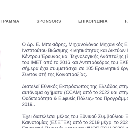
ΌΓΡΑΜΜΑ
SPONSORS
ΕΠΙΚΟΙΝΩΝΊΑ
F
Ο Δρ. Ε. Μπεκιάρης, Μηχανολόγος Μηχανικός ΕΜ
Ινστιτούτου Βιώσιμης Κινητικότητας και Δικτύων
Κέντρου Έρευνας και Τεχνολογικής Ανάπτυξης (
του IMET από το 2016 και Αντιπρόεδρος του EK
σήμερα έχει συμμετάσχει σε 105 Ερευνητικά έργ
Συντονιστή της Κοινοπραξίας.
Διατελεί Εθνικός Εκπρόσωπος της Ελλάδας στη
αυτόνομα οχήματα (CCAM) από το 2022 και στη
Ουδετερότητα & Ευφυείς Πόλεις» του Προγράμμα
2019..
Έχει διατελέσει μέλος του Εθνικού Συμβούλιου Έ
Καινοτομίας (ΕΣΕΤΕΚ) από το 2019 μέχρι το 20