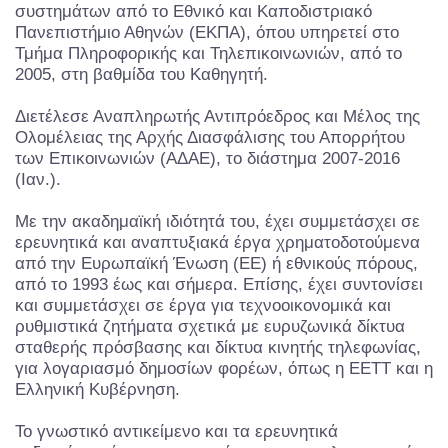
συστημάτων από το Εθνικό και Καποδιστριακό
Πανεπιστήμιο Αθηνών (ΕΚΠΑ), όπου υπηρετεί στο
Τμήμα Πληροφορικής και Τηλεπικοινωνιών, από το
2005, στη βαθμίδα του Καθηγητή.
Διετέλεσε Αναπληρωτής Αντιπρόεδρος και Μέλος της
Ολομέλειας της Αρχής Διασφάλισης του Απορρήτου
των Επικοινωνιών (ΑΔΑΕ), το διάστημα 2007-2016
(Ιαν.).
Με την ακαδημαϊκή ιδιότητά του, έχει συμμετάσχει σε
ερευνητικά και αναπτυξιακά έργα χρηματοδοτούμενα
από την Ευρωπαϊκή Ένωση (ΕΕ) ή εθνικούς πόρους,
από το 1993 έως και σήμερα. Επίσης, έχει συντονίσει
και συμμετάσχει σε έργα για τεχνοοικονομικά και
ρυθμιστικά ζητήματα σχετικά με ευρυζωνικά δίκτυα
σταθερής πρόσβασης και δίκτυα κινητής τηλεφωνίας,
για λογαριασμό δημοσίων φορέων, όπως η ΕΕΤΤ και η
Ελληνική Κυβέρνηση.
Το γνωστικό αντικείμενο και τα ερευνητικά